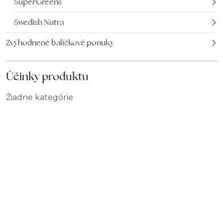
SuperGreens
Swedish Nutra
Zvýhodnené balíčkové ponuky
Účinky produktu
Žiadne kategórie