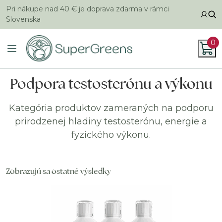
Pri nákupe nad 40 € je doprava zdarma v rámci
Slovenska
0
Podpora testosterónu a výkonu
Kategória produktov zameraných na podporu
prirodzenej hladiny testosterónu, energie a
fyzického výkonu.
Zobrazujú sa ostatné výsledky