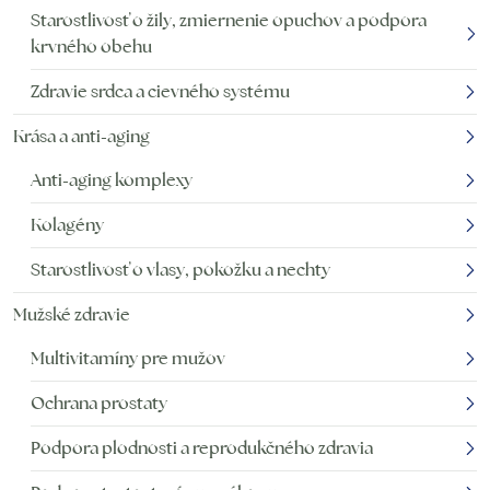
Starostlivosť o žily, zmiernenie opuchov a podpora
krvného obehu
Zdravie srdca a cievného systému
Krása a anti-aging
Anti-aging komplexy
Kolagény
Starostlivosť o vlasy, pokožku a nechty
Mužské zdravie
Multivitamíny pre mužov
Ochrana prostaty
Podpora plodnosti a reprodukčného zdravia