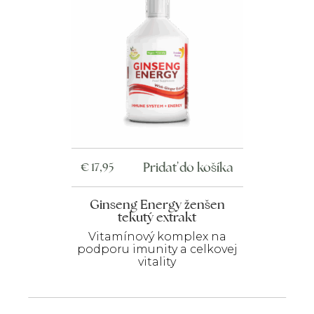
Pridať do košíka
€
17,95
Ginseng Energy ženšen
tekutý extrakt
Vitamínový komplex na
podporu imunity a celkovej
vitality