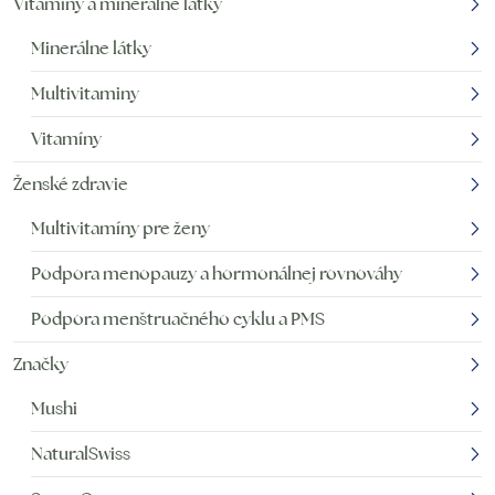
Vitamíny a minerálne látky
Minerálne látky
Multivitaminy
Vitamíny
Ženské zdravie
Multivitamíny pre ženy
Podpora menopauzy a hormonálnej rovnováhy
Podpora menštruačného cyklu a PMS
Značky
Mushi
NaturalSwiss