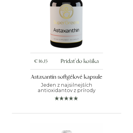
Pridať do košíka
€
16,15
Astaxantín softgélové kapsule
Jeden z najsilnejších
antioxidantov z prírody