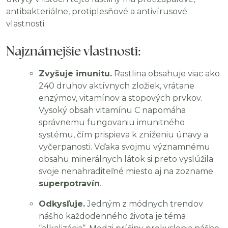
antibakteriálne, protiplesňové a antivírusové
vlastnosti.
Najznámejšie vlastnosti:
Zvyšuje imunitu.
Rastlina obsahuje viac ako
240 druhov aktívnych zložiek, vrátane
enzýmov, vitamínov a stopových prvkov.
Vysoký obsah vitamínu C napomáha
správnemu fungovaniu imunitného
systému, čím prispieva k zníženiu únavy a
vyčerpanosti. Vďaka svojmu významnému
obsahu minerálnych látok si preto vyslúžila
svoje nenahraditeľné miesto aj na zozname
superpotravín
.
Odkysľuje.
Jedným z módnych trendov
nášho každodenného života je téma