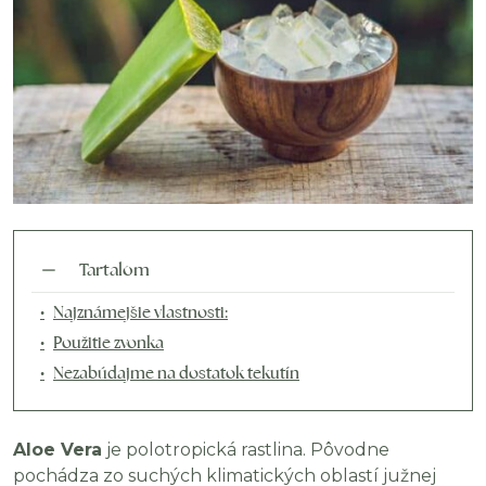
Tartalom
Najznámejšie vlastnosti:
Použitie zvonka
Nezabúdajme na dostatok tekutín
Aloe Vera
je polotropická rastlina. Pôvodne
pochádza zo suchých klimatických oblastí južnej