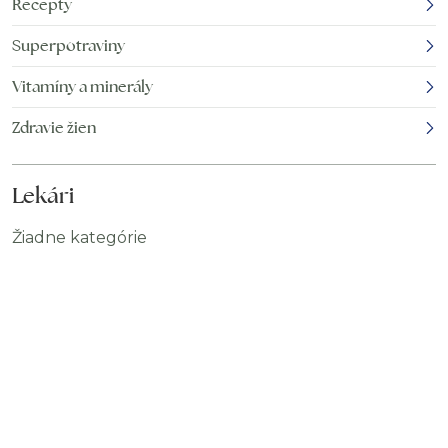
Recepty
Superpotraviny
Vitamíny a minerály
Zdravie žien
Lekári
Žiadne kategórie