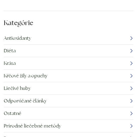
Kategórie
Antioxidanty
Diéta
Krása
Kŕčové žily a opuchy
Liečivé huby
Odporúčané články
Ostatné
Prírodné liečebné metódy