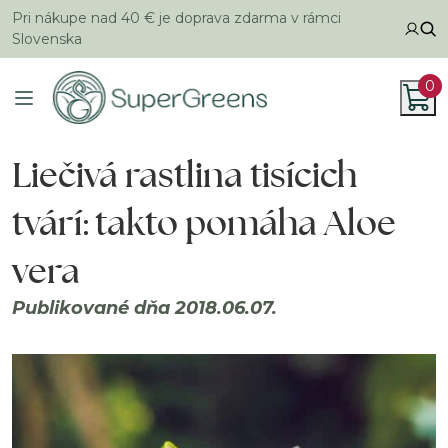
Pri nákupe nad 40 € je doprava zdarma v rámci
Slovenska
0
Liečivá rastlina tisícich
tvárí: takto pomáha Aloe
vera
Publikované dňa 2018.06.07.