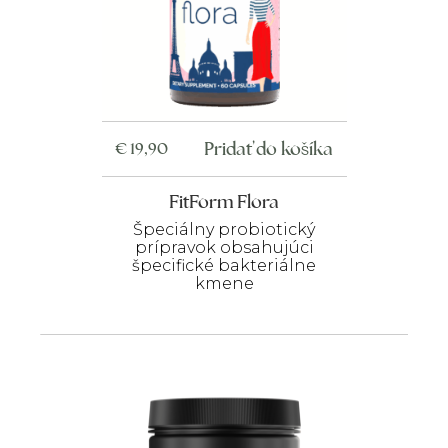
Pridať do košíka
€
19,90
FitForm Flora
Špeciálny probiotický
prípravok obsahujúci
špecifické bakteriálne
kmene