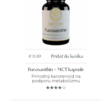
Pridať do košíka
€
13,30
Fucoxanthin + MCT kapsule
Prírodný karotenoid na
podporu metabolizmu