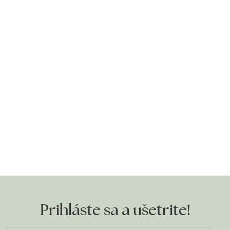
Prihláste sa a ušetrite!