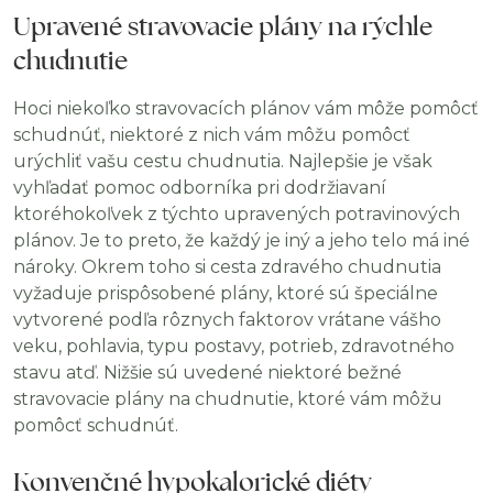
Upravené stravovacie plány na rýchle
chudnutie
Hoci niekoľko stravovacích plánov vám môže pomôcť
schudnúť, niektoré z nich vám môžu pomôcť
urýchliť vašu cestu chudnutia. Najlepšie je však
vyhľadať pomoc odborníka pri dodržiavaní
ktoréhokoľvek z týchto upravených potravinových
plánov. Je to preto, že každý je iný a jeho telo má iné
nároky. Okrem toho si cesta zdravého chudnutia
vyžaduje prispôsobené plány, ktoré sú špeciálne
vytvorené podľa rôznych faktorov vrátane vášho
veku, pohlavia, typu postavy, potrieb, zdravotného
stavu atď. Nižšie sú uvedené niektoré bežné
stravovacie plány na chudnutie, ktoré vám môžu
pomôcť schudnúť.
Konvenčné hypokalorické diéty