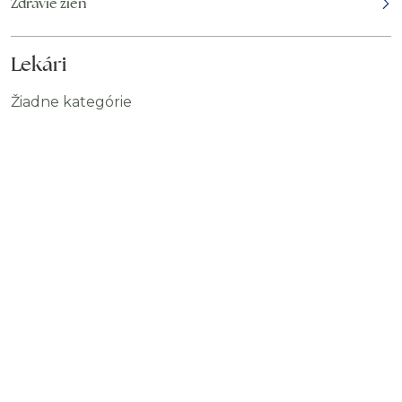
Zdravie žien
Lekári
Žiadne kategórie