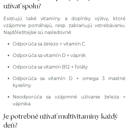
užívať spolu?
Existujú také vitamíny a doplnky výživy, ktoré
vzájomne pomáhajú, resp. zabraňujú vstrebávaniu.
Najdôležitejšie sú nasledovné:
Odporúča sa železo + vitamín C
Odporúča sa vitamín D + vápnik
Odporúča sa vitamín B12 + foláty
Odporúča sa vitamín D + omega 3 mastné
kyseliny
Neodporúča sa vzájomné užívanie železa +
vápnika
Je potrebné užívať multivitamíny každý
deň?