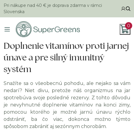
Pri nákupe nad 40 € je doprava zdarma v rámci
Slovenska
0
Doplnenie vitamínov proti jarnej
únave a pre silný imunitný
systém
Snažíte sa o všeobecnú pohodu, ale nejako sa vám
nedarí? Niet divu, pretože náš organizmus na jar
spotrebúva svoje posledné rezervy. Z tohto dôvodu
je nevyhnutné doplnenie vitamínov na konci zimy,
pomocou ktorého je možné jarnú únavu rýchlo
odstrániť, ba čo viac, dokonca možno týmto
spôsobom zabrániť aj sezónnym chorobám.