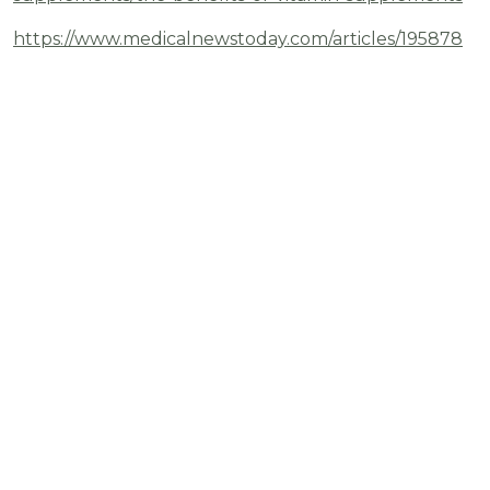
https://www.medicalnewstoday.com/articles/195878