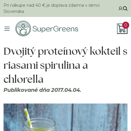
Pri nákupe nad 40 € je doprava zdarma v rámci
Slovenska
0
Dvojitý proteínový kokteil s
riasami spirulina a
chlorella
Publikované dňa 2017.04.04.