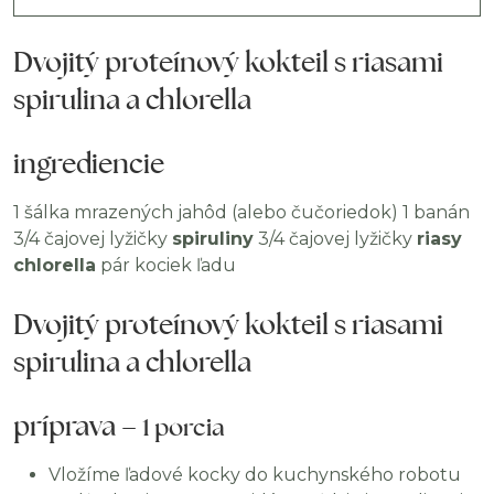
Dvojitý proteínový kokteil s riasami
spirulina a chlorella
ingrediencie
1 šálka mrazených jahôd (alebo čučoriedok) 1 banán
3/4 čajovej lyžičky
spiruliny
3/4 čajovej lyžičky
riasy
chlorella
pár kociek ľadu
Dvojitý proteínový kokteil s riasami
spirulina a chlorella
príprava –
1 porcia
Vložíme ľadové kocky do kuchynského robotu