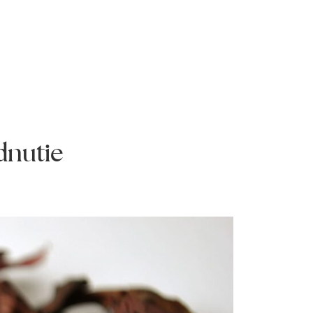
dnutie