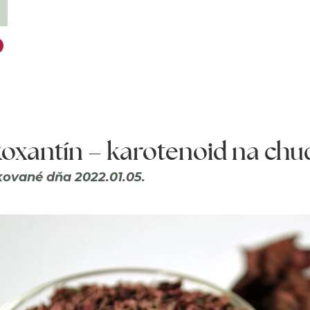
oxantín – karotenoid na chu
kované dňa 2022.01.05.