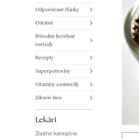
Odporúčané články
Ostatné
Prírodné liečebné
metódy
Recepty
Superpotraviny
Vitamíny a minerály
Zdravie žien
Lekári
Žiadne kategórie