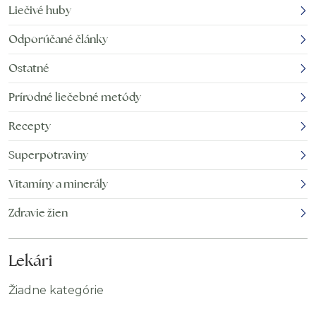
Liečivé huby
Odporúčané články
Ostatné
Prírodné liečebné metódy
Recepty
Superpotraviny
Vitamíny a minerály
Zdravie žien
Lekári
Žiadne kategórie