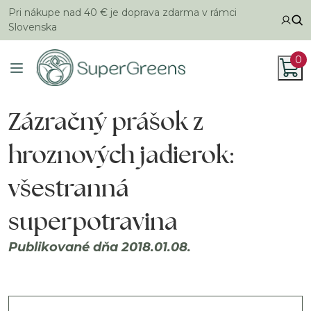
Pri nákupe nad 40 € je doprava zdarma v rámci
Slovenska
0
Zázračný prášok z
hroznových jadierok:
všestranná
superpotravina
Publikované dňa 2018.01.08.