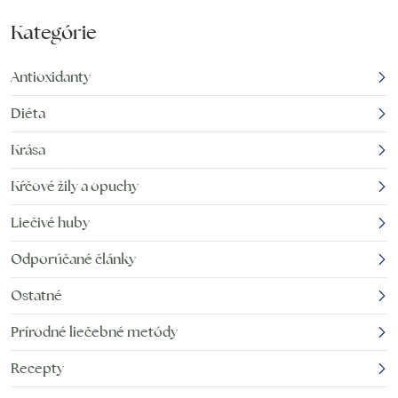
Kategórie
Antioxidanty
Diéta
Krása
Kŕčové žily a opuchy
Liečivé huby
Odporúčané články
Ostatné
Prírodné liečebné metódy
Recepty