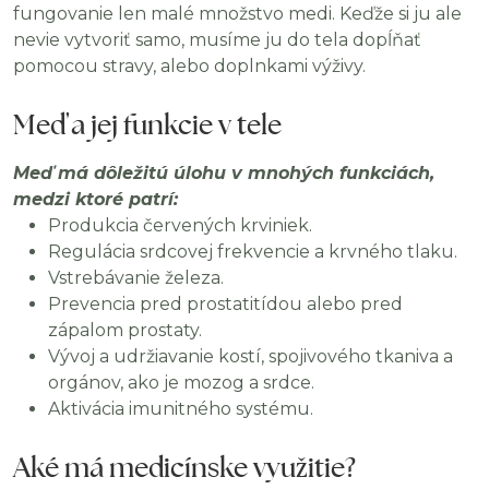
fungovanie len malé množstvo medi. Keďže si ju ale
nevie vytvoriť samo, musíme ju do tela dopĺňať
pomocou stravy, alebo doplnkami výživy.
Meď a jej funkcie v tele
Meď má dôležitú úlohu v mnohých funkciách,
medzi ktoré patrí:
Produkcia červených krviniek.
Regulácia srdcovej frekvencie a krvného tlaku.
Vstrebávanie železa.
Prevencia pred prostatitídou alebo pred
zápalom prostaty.
Vývoj a udržiavanie kostí, spojivového tkaniva a
orgánov, ako je mozog a srdce.
Aktivácia imunitného systému.
Aké má medicínske využitie?