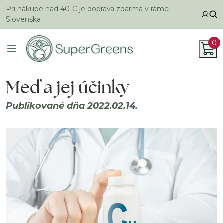
Pri nákupe nad 40 € je doprava zdarma v rámci
Slovenska
0
Meď a jej účinky
Publikované dňa 2022.02.14.