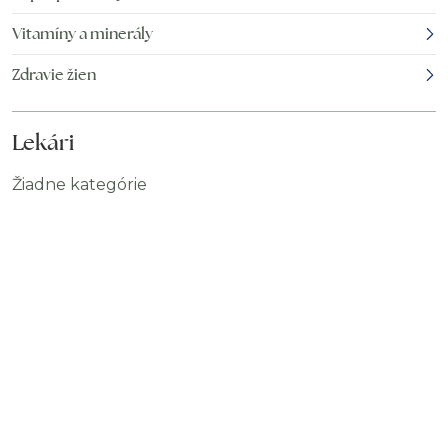
Vitamíny a minerály
Zdravie žien
Lekári
Žiadne kategórie