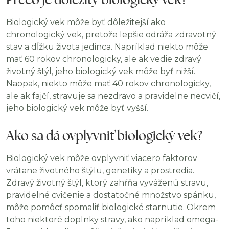
Biologický vek môže byť dôležitejší ako
chronologický vek, pretože lepšie odráža zdravotný
stav a dĺžku života jedinca. Napríklad niekto môže
mať 60 rokov chronologicky, ale ak vedie zdravý
životný štýl, jeho biologický vek môže byť nižší.
Naopak, niekto môže mať 40 rokov chronologicky,
ale ak fajčí, stravuje sa nezdravo a pravidelne necvičí,
jeho biologický vek môže byť vyšší.
Ako sa dá ovplyvniť biologický vek?
Biologický vek môže ovplyvniť viacero faktorov
vrátane životného štýlu, genetiky a prostredia.
Zdravý životný štýl, ktorý zahŕňa vyváženú stravu,
pravidelné cvičenie a dostatočné množstvo spánku,
môže pomôcť spomaliť biologické starnutie. Okrem
toho niektoré doplnky stravy, ako napríklad omega-