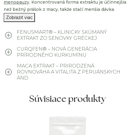
menopauzy
. Koncentrovaná forma extraktu je účinnejšia
než bežný prášok z macy, takže stačí menšia dávka.
Zobraziť viac
FENUSMART® – KLINICKY SKÚMANÝ
EXTRAKT ZO SENOVKY GRÉCKEJ
CURQFEN® – NOVÁ GENERÁCIA
PRÍRODNÉHO KURKUMÍNU
MACA EXTRAKT – PRIRODZENÁ
ROVNOVÁHA A VITALITA Z PERUÁNSKYCH
ÁND
Súvisiace produkty