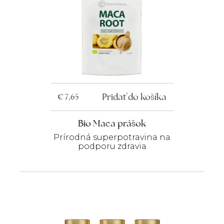
Pridať do košíka
€
7,65
Bio Maca prášok
Prírodná superpotravina na
podporu zdravia