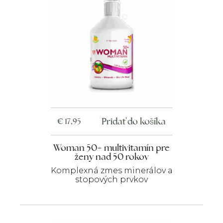
Pridať do košíka
€
17,95
Woman 50+ multivitamín pre
ženy nad 50 rokov
Komplexná zmes minerálov a
stopových prvkov