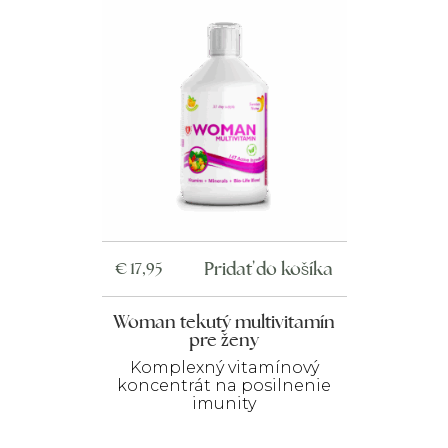
Pridať do košíka
€
17,95
Woman tekutý multivitamín
pre ženy
Komplexný vitamínový
koncentrát na posilnenie
imunity