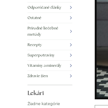
Odporúčané články
Ostatné
Prírodné liečebné
metódy
Recepty
Superpotraviny
Vitamíny a minerály
Zdravie žien
Lekári
Žiadne kategórie