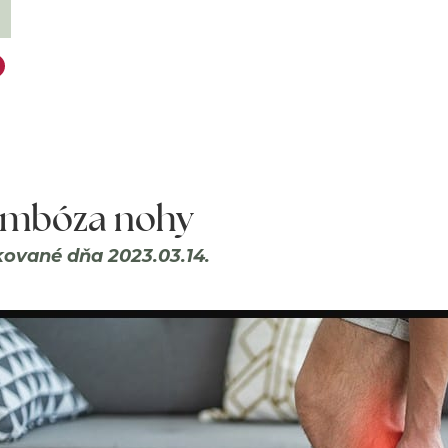
ombóza nohy
kované dňa 2023.03.14.