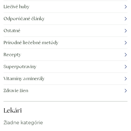
Liečivé huby
Odporúčané články
Ostatné
Prírodné liečebné metódy
Recepty
Superpotraviny
Vitamíny a minerály
Zdravie žien
Lekári
Žiadne kategórie