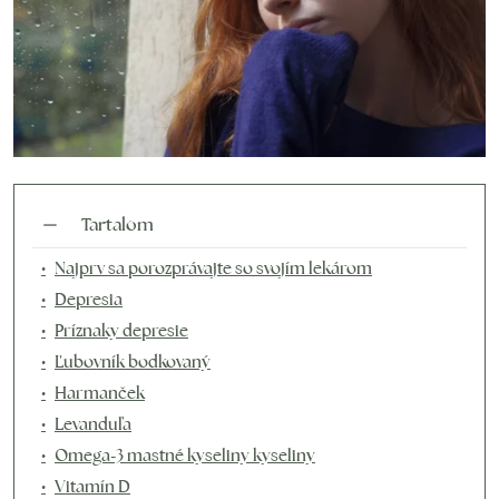
Tartalom
Najprv sa porozprávajte so svojím lekárom
Depresia
Príznaky depresie
Ľubovník bodkovaný
Harmanček
Levanduľa
Omega-3 mastné kyseliny kyseliny
Vitamín D